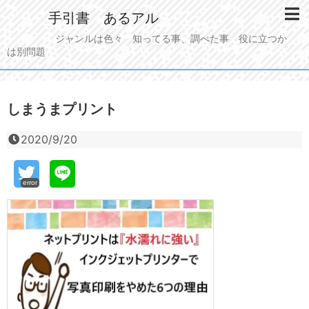
手引書 あるアル
ジャンルは色々 知ってる事、調べた事 役に立つか
は別問題
しまうまプリント
2020/9/20
error