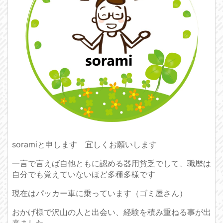
soramiと申します 宜しくお願いします
一言で言えば自他ともに認める器用貧乏でして、職歴は
自分でも覚えていないほど多種多様です
現在はパッカー車に乗っています（ゴミ屋さん）
おかげ様で沢山の人と出会い、経験を積み重ねる事が出
来ました