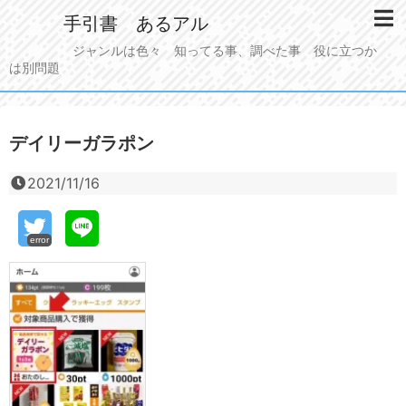
手引書 あるアル
ジャンルは色々 知ってる事、調べた事 役に立つか
は別問題
デイリーガラポン
2021/11/16
error