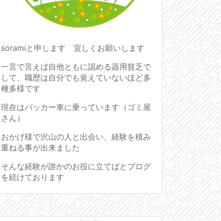
soramiと申します 宜しくお願いします
一言で言えば自他ともに認める器用貧乏で
して、職歴は自分でも覚えていないほど多
種多様です
現在はパッカー車に乗っています（ゴミ屋
さん）
おかげ様で沢山の人と出会い、経験を積み
重ねる事が出来ました
そんな経験が誰かのお役に立てばとブログ
を続けております