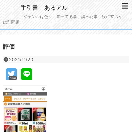
手引書 あるアル
ジャンルは色々 知ってる事、調べた事 役に立つか
は別問題
評価
2021/11/20
error