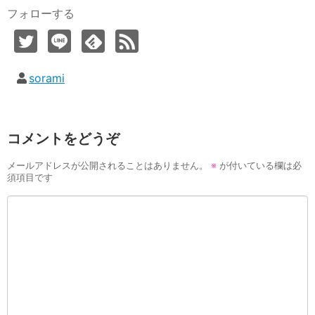
フォローする
sorami
コメントをどうぞ
メールアドレスが公開されることはありません。
※
が付いている欄は必
須項目です