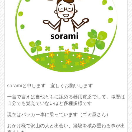
soramiと申します 宜しくお願いします
一言で言えば自他ともに認める器用貧乏でして、職歴は
自分でも覚えていないほど多種多様です
現在はパッカー車に乗っています（ゴミ屋さん）
おかげ様で沢山の人と出会い、経験を積み重ねる事が出
来ました