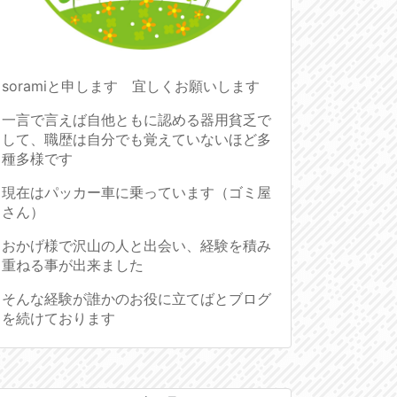
soramiと申します 宜しくお願いします
一言で言えば自他ともに認める器用貧乏で
して、職歴は自分でも覚えていないほど多
種多様です
現在はパッカー車に乗っています（ゴミ屋
さん）
おかげ様で沢山の人と出会い、経験を積み
重ねる事が出来ました
そんな経験が誰かのお役に立てばとブログ
を続けております