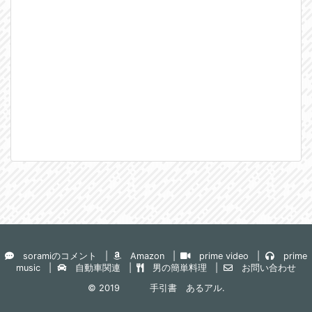
soramiのコメント
Amazon
prime video
prime
music
自動車関連
男の簡単料理
お問い合わせ
© 2019
手引書 あるアル
.