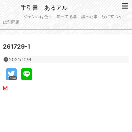
手引書 あるアル
ジャンルは色々 知ってる事、調べた事 役に立つか
は別問題
261729-1
2021/10/6
error