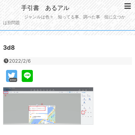
手引書 あるアル
ジャンルは色々 知ってる事、調べた事 役に立つか
は別問題
3d8
2022/2/6
error