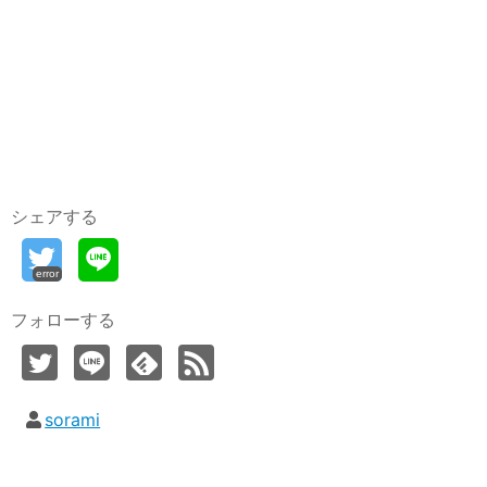
シェアする
error
フォローする
sorami