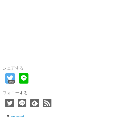
シェアする
error
フォローする
sorami