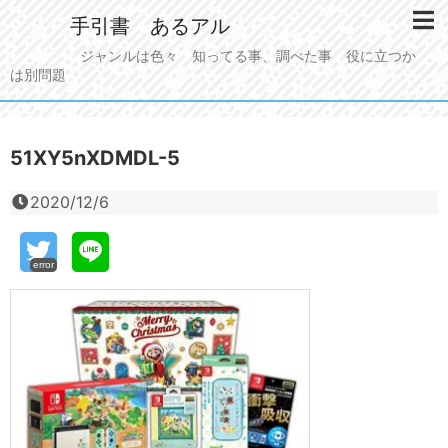
手引書 あるアル
ジャンルは色々 知ってる事、調べた事 役に立つか
は別問題
51XY5nXDMDL-5
2020/12/6
error