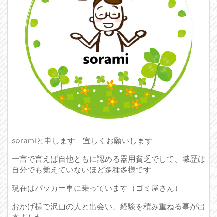
soramiと申します 宜しくお願いします
一言で言えば自他ともに認める器用貧乏でして、職歴は
自分でも覚えていないほど多種多様です
現在はパッカー車に乗っています（ゴミ屋さん）
おかげ様で沢山の人と出会い、経験を積み重ねる事が出
来ました