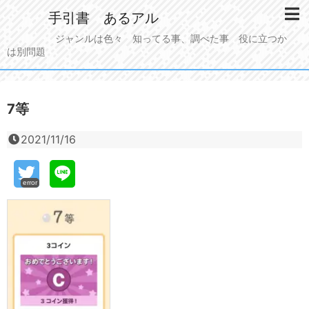
手引書 あるアル
ジャンルは色々 知ってる事、調べた事 役に立つか
は別問題
7等
2021/11/16
error