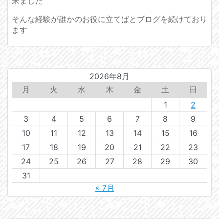
来ました
そんな経験が誰かのお役に立てばとブログを続けており
ます
2026年8月
月
火
水
木
金
土
日
1
2
3
4
5
6
7
8
9
10
11
12
13
14
15
16
17
18
19
20
21
22
23
24
25
26
27
28
29
30
31
« 7月