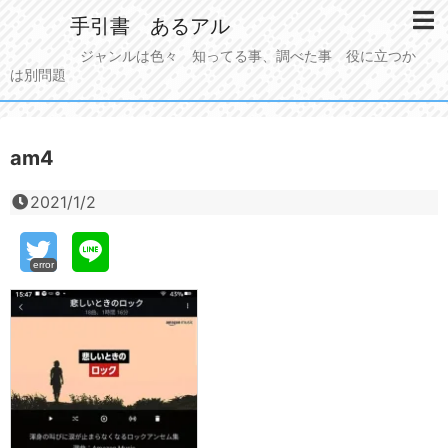
手引書 あるアル
ジャンルは色々 知ってる事、調べた事 役に立つか
は別問題
am4
2021/1/2
error