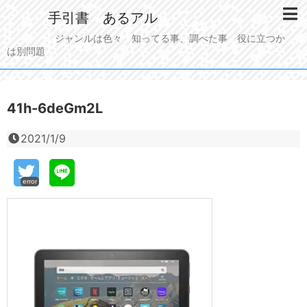
手引書 あるアル
ジャンルは色々 知ってる事、調べた事 役に立つか
は別問題
41h-6deGm2L
2021/1/9
error