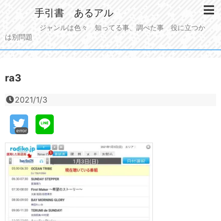
手引書 あるアル
ジャンルは色々 知ってる事、調べた事 役に立つか
は別問題
ra3
2021/1/3
error