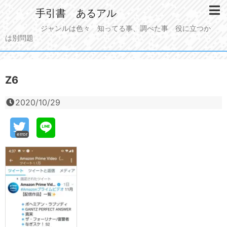
手引書 あるアル
ジャンルは色々 知ってる事、調べた事 役に立つか
は別問題
Z6
2020/10/29
error