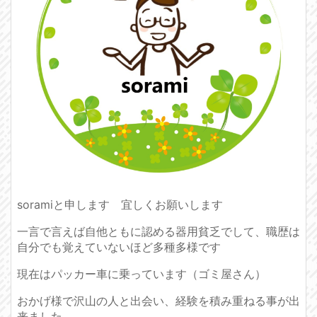
soramiと申します 宜しくお願いします
一言で言えば自他ともに認める器用貧乏でして、職歴は
自分でも覚えていないほど多種多様です
現在はパッカー車に乗っています（ゴミ屋さん）
おかげ様で沢山の人と出会い、経験を積み重ねる事が出
来ました