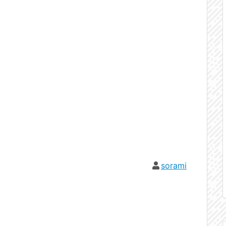
sorami