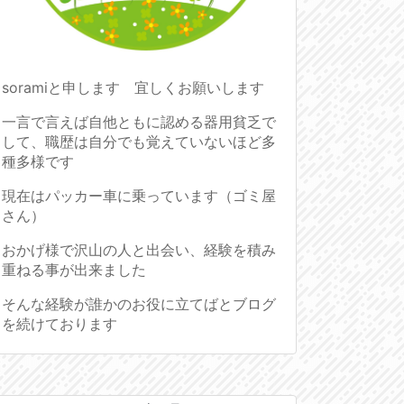
soramiと申します 宜しくお願いします
一言で言えば自他ともに認める器用貧乏で
して、職歴は自分でも覚えていないほど多
種多様です
現在はパッカー車に乗っています（ゴミ屋
さん）
おかげ様で沢山の人と出会い、経験を積み
重ねる事が出来ました
そんな経験が誰かのお役に立てばとブログ
を続けております