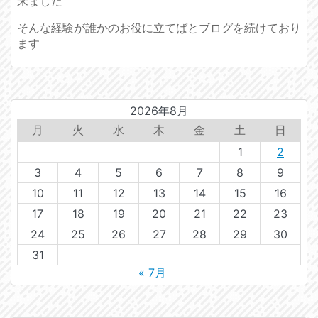
来ました
そんな経験が誰かのお役に立てばとブログを続けており
ます
2026年8月
月
火
水
木
金
土
日
1
2
3
4
5
6
7
8
9
10
11
12
13
14
15
16
17
18
19
20
21
22
23
24
25
26
27
28
29
30
31
« 7月