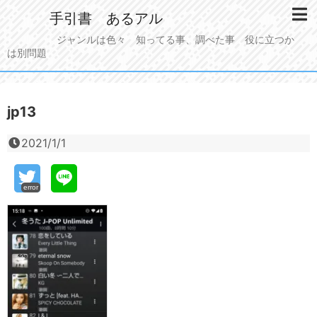
手引書 あるアル
ジャンルは色々 知ってる事、調べた事 役に立つか
は別問題
jp13
2021/1/1
error