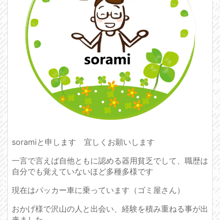
soramiと申します 宜しくお願いします
一言で言えば自他ともに認める器用貧乏でして、職歴は
自分でも覚えていないほど多種多様です
現在はパッカー車に乗っています（ゴミ屋さん）
おかげ様で沢山の人と出会い、経験を積み重ねる事が出
来ました