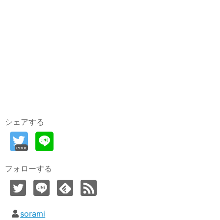
シェアする
error
フォローする
sorami