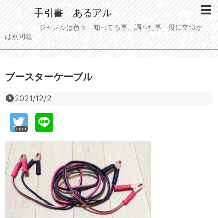
手引書 あるアル
ジャンルは色々 知ってる事、調べた事 役に立つか
は別問題
ブースターケーブル
2021/12/2
error