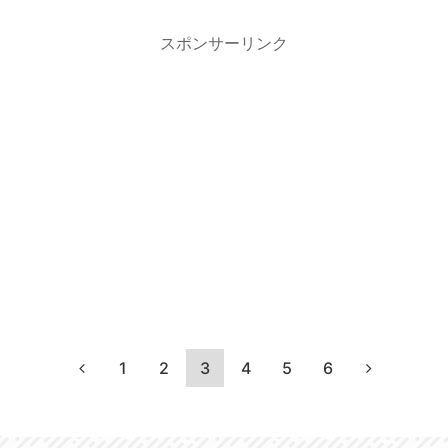
スポンサーリンク
1
2
3
4
5
6