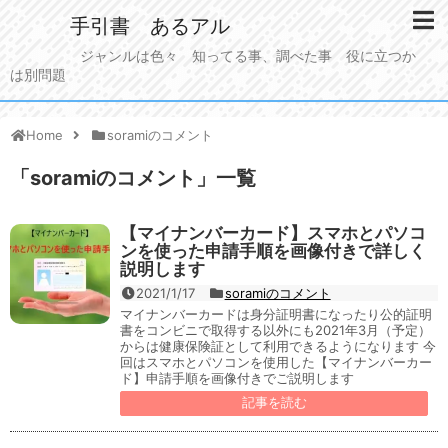
手引書 あるアル
ジャンルは色々 知ってる事、調べた事 役に立つか
は別問題
Home
soramiのコメント
「
soramiのコメント
」
一覧
【マイナンバーカード】スマホとパソコ
ンを使った申請手順を画像付きで詳しく
説明します
2021/1/17
soramiのコメント
マイナンバーカードは身分証明書になったり公的証明
書をコンビニで取得する以外にも2021年3月（予定）
からは健康保険証として利用できるようになります 今
回はスマホとパソコンを使用した【マイナンバーカー
ド】申請手順を画像付きでご説明します
記事を読む