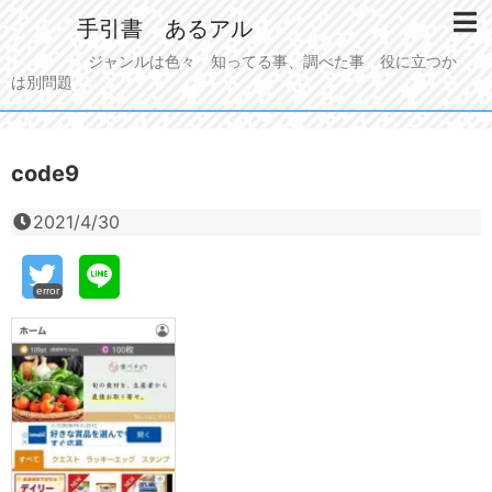
手引書 あるアル
ジャンルは色々 知ってる事、調べた事 役に立つか
は別問題
code9
2021/4/30
error