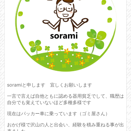
soramiと申します 宜しくお願いします
一言で言えば自他ともに認める器用貧乏でして、職歴は
自分でも覚えていないほど多種多様です
現在はパッカー車に乗っています（ゴミ屋さん）
おかげ様で沢山の人と出会い、経験を積み重ねる事が出
来ました