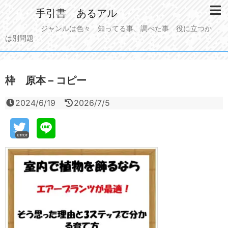
手引書 あるアル
ジャンルは色々 知ってる事、調べた事 役に立つか
は別問題
枠 原本 – コピー
2024/6/19
2026/7/5
error