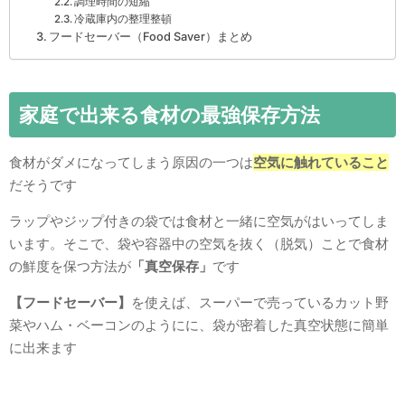
調理時間の短縮
冷蔵庫内の整理整頓
フードセーバー（Food Saver）まとめ
家庭で出来る食材の最強保存方法
食材がダメになってしまう原因の一つは
空気に触れていること
だそうです
ラップやジップ付きの袋では食材と一緒に空気がはいってしま
います。そこで、袋や容器中の空気を抜く（脱気）ことで食材
の鮮度を保つ方法が
「真空保存」
です
【フードセーバー】
を使えば、スーパーで売っているカット野
菜やハム・ベーコンのようにに、袋が密着した真空状態に簡単
に出来ます