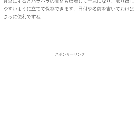
真空にするとバラバラの食材も密着して一塊になり、取り出し
やすいように立てて保存できます。日付や名前を書いておけば
さらに便利ですね
スポンサーリンク