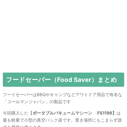
フードセーバー（Food Saver）まとめ
フードセーバーはBBQやキャンプなどアウトドア用品で有名な
「コールマンジャパン」の製品です
今回購入した【
ポータブルバキュームマシーン FS1196】
は
最も軽量で小型の真空パック器です。置き場所にもこまらず誰