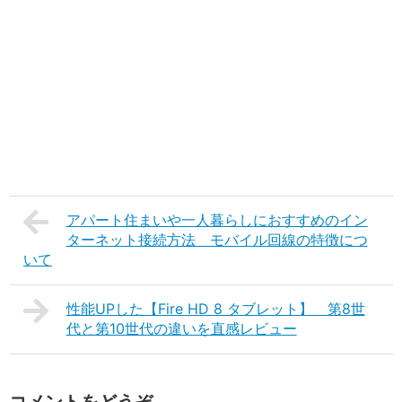
アパート住まいや一人暮らしにおすすめのイン
ターネット接続方法 モバイル回線の特徴につ
いて
性能UPした【Fire HD 8 タブレット】 第8世
代と第10世代の違いを直感レビュー