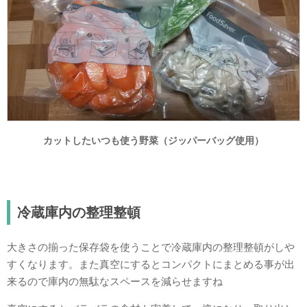
カットしたいつも使う野菜（ジッパーバッグ使用）
冷蔵庫内の整理整頓
大きさの揃った保存袋を使うことで冷蔵庫内の整理整頓がしや
すくなります。また真空にするとコンパクトにまとめる事が出
来るので庫内の無駄なスペースを減らせますね