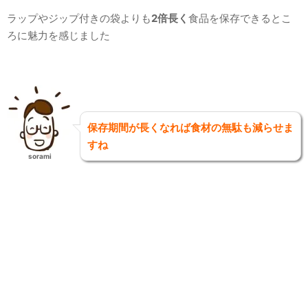
ラップやジップ付きの袋よりも
2倍長く
食品を保存できるとこ
ろに魅力を感じました
保存期間が長くなれば食材の無駄も減らせま
すね
sorami