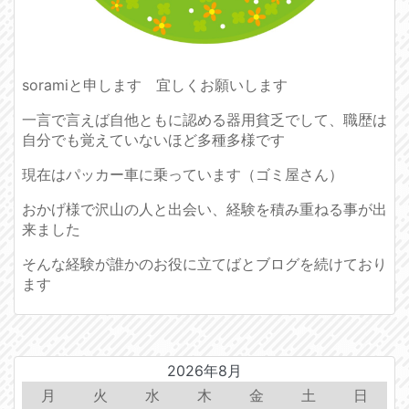
soramiと申します 宜しくお願いします
一言で言えば自他ともに認める器用貧乏でして、職歴は
自分でも覚えていないほど多種多様です
現在はパッカー車に乗っています（ゴミ屋さん）
おかげ様で沢山の人と出会い、経験を積み重ねる事が出
来ました
そんな経験が誰かのお役に立てばとブログを続けており
ます
2026年8月
月
火
水
木
金
土
日