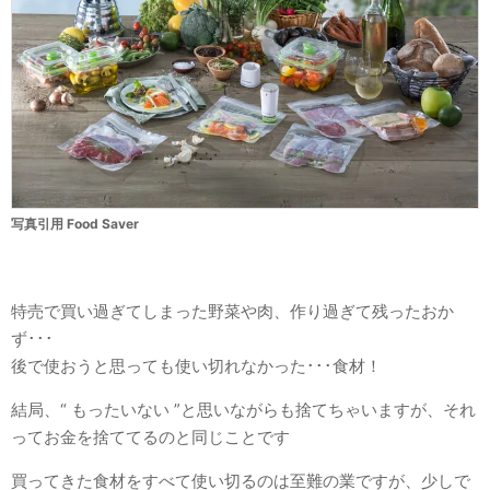
写真引用 Food Saver
特売で買い過ぎてしまった野菜や肉、作り過ぎて残ったおか
ず･･･
後で使おうと思っても使い切れなかった･･･食材！
結局、“ もったいない ”と思いながらも捨てちゃいますが、それ
ってお金を捨ててるのと同じことです
買ってきた食材をすべて使い切るのは至難の業ですが、少しで