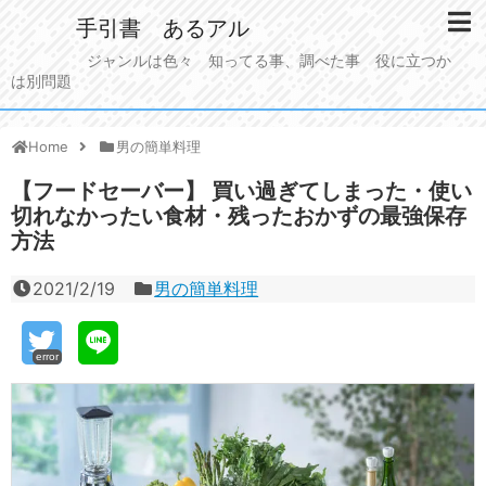
手引書 あるアル
ジャンルは色々 知ってる事、調べた事 役に立つか
は別問題
Home
男の簡単料理
【フードセーバー】 買い過ぎてしまった・使い
切れなかったい食材・残ったおかずの最強保存
方法
2021/2/19
男の簡単料理
error