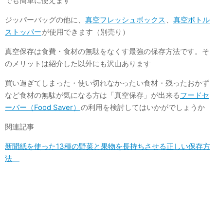
でも簡単に使えます
ジッパーバッグの他に、
真空フレッシュボックス
、
真空ボトル
ストッパー
が使用できます（別売り）
真空保存は食費・食材の無駄をなくす最強の保存方法です。そ
のメリットは紹介した以外にも沢山あります
買い過ぎてしまった・使い切れなかったい食材・残ったおかず
など食材の無駄が気になる方は「真空保存」が出来る
フードセ
ーバー（Food Saver）
の利用を検討してはいかがでしょうか
関連記事
新聞紙を使った13種の野菜と果物を長持ちさせる正しい保存方
法