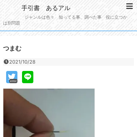
手引書 あるアル
ジャンルは色々 知ってる事、調べた事 役に立つか
は別問題
つまむ
2021/10/28
error