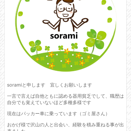
soramiと申します 宜しくお願いします
一言で言えば自他ともに認める器用貧乏でして、職歴は
自分でも覚えていないほど多種多様です
現在はパッカー車に乗っています（ゴミ屋さん）
おかげ様で沢山の人と出会い、経験を積み重ねる事が出
来ました