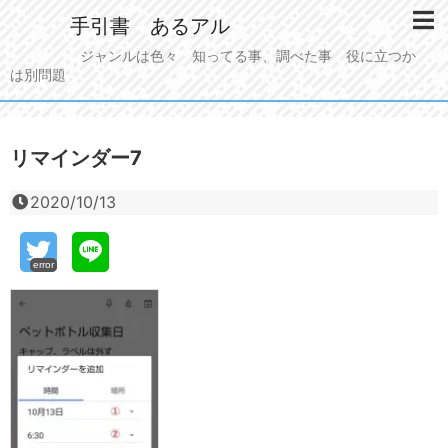
手引書 あるアル
ジャンルは色々 知ってる事、調べた事 役に立つか
は別問題
リマインダー7
2020/10/13
error