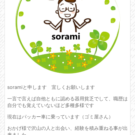
soramiと申します 宜しくお願いします
一言で言えば自他ともに認める器用貧乏でして、職歴は
自分でも覚えていないほど多種多様です
現在はパッカー車に乗っています（ゴミ屋さん）
おかげ様で沢山の人と出会い、経験を積み重ねる事が出
来ました