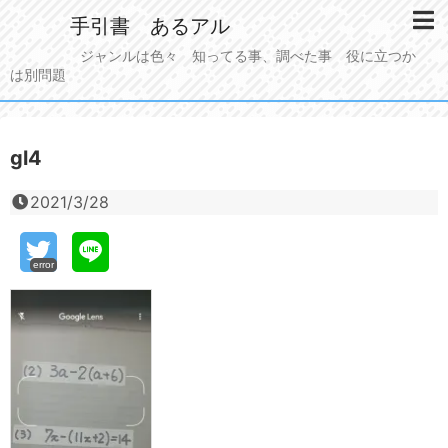
手引書 あるアル
ジャンルは色々 知ってる事、調べた事 役に立つか
は別問題
gl4
2021/3/28
error