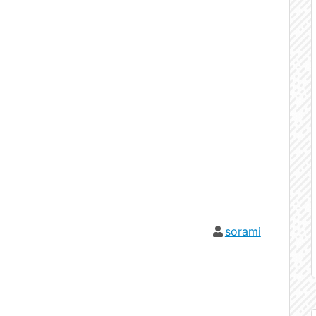
sorami