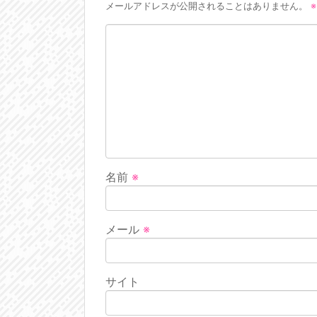
メールアドレスが公開されることはありません。
※
名前
※
メール
※
サイト