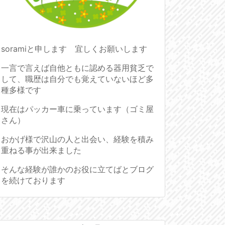
soramiと申します 宜しくお願いします
一言で言えば自他ともに認める器用貧乏で
して、職歴は自分でも覚えていないほど多
種多様です
現在はパッカー車に乗っています（ゴミ屋
さん）
おかげ様で沢山の人と出会い、経験を積み
重ねる事が出来ました
そんな経験が誰かのお役に立てばとブログ
を続けております