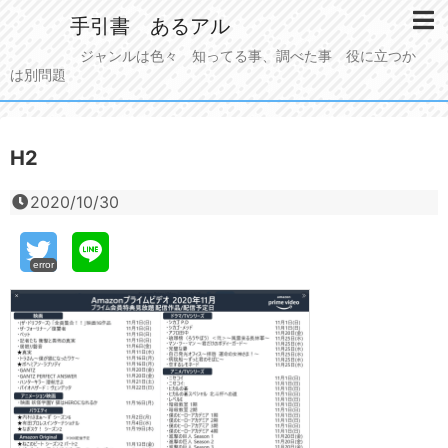
手引書 あるアル
ジャンルは色々 知ってる事、調べた事 役に立つか
は別問題
H2
2020/10/30
error