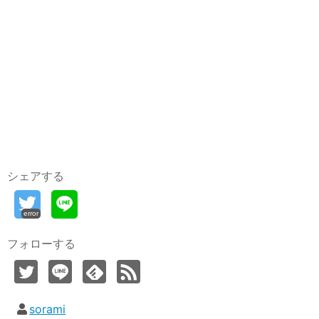
シェアする
error
フォローする
sorami