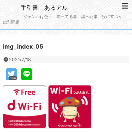
手引書 あるアル
ジャンルは色々 知ってる事、調べた事 役に立つか
は別問題
img_index_05
2021/7/18
error