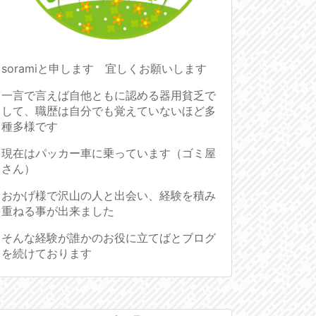
soramiと申します 宜しくお願いします
一言で言えば自他ともに認める器用貧乏で
して、職歴は自分でも覚えていないほど多
種多様です
現在はパッカー車に乗っています（ゴミ屋
さん）
おかげ様で沢山の人と出会い、経験を積み
重ねる事が出来ました
そんな経験が誰かのお役に立てばとブログ
を続けております