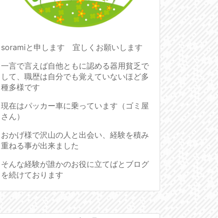
soramiと申します 宜しくお願いします
一言で言えば自他ともに認める器用貧乏で
して、職歴は自分でも覚えていないほど多
種多様です
現在はパッカー車に乗っています（ゴミ屋
さん）
おかげ様で沢山の人と出会い、経験を積み
重ねる事が出来ました
そんな経験が誰かのお役に立てばとブログ
を続けております