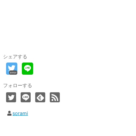
シェアする
error
フォローする
sorami