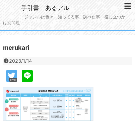
手引書 あるアル
ジャンルは色々 知ってる事、調べた事 役に立つか
は別問題
merukari
2023/1/14
error