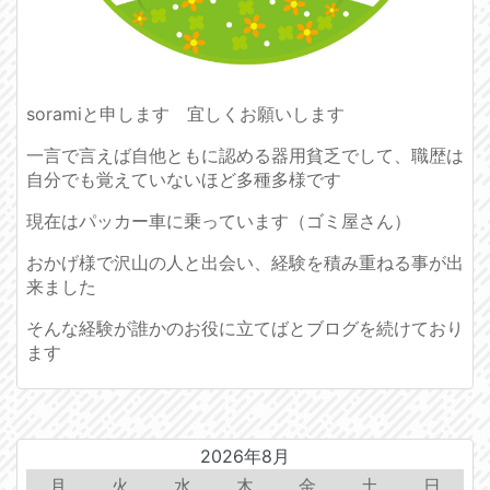
soramiと申します 宜しくお願いします
一言で言えば自他ともに認める器用貧乏でして、職歴は
自分でも覚えていないほど多種多様です
現在はパッカー車に乗っています（ゴミ屋さん）
おかげ様で沢山の人と出会い、経験を積み重ねる事が出
来ました
そんな経験が誰かのお役に立てばとブログを続けており
ます
2026年8月
月
火
水
木
金
土
日