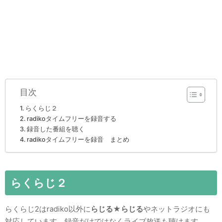
目次
らくらじ２
radikoタイムフリーを録音する
録音した番組を聴く
radikoタイムフリーを録音 まとめ
らくらじ２
らくらじ2はradiko以外に
らじる★らじる
やネットラジオにも
対応しています。録音だけではなくライブ放送も聴けます