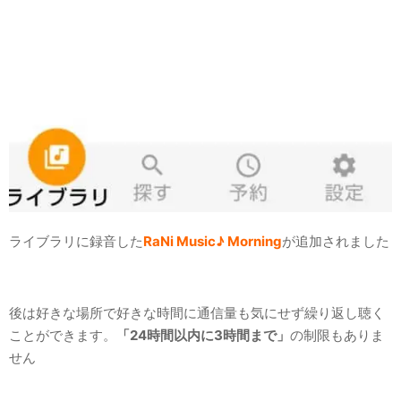
ライブラリに録音した
RaNi Music♪ Morning
が追加されました
後は好きな場所で好きな時間に通信量も気にせず繰り返し聴く
ことができます。
「24時間以内に3時間まで」
の制限もありま
せん