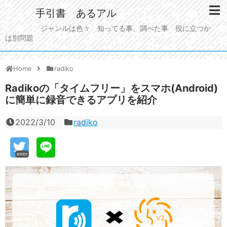
手引書 あるアル
ジャンルは色々 知ってる事、調べた事 役に立つか
は別問題
Home
radiko
Radikoの「タイムフリー」をスマホ(Android)
に簡単に録音できるアプリを紹介
2022/3/10
radiko
error