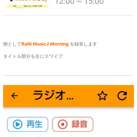
例として
RaNi Music♪ Morning
を録音します
タイトル部分を左にスワイプ