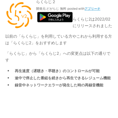
らくらじ２
開発元:
どがらじ
無料
posted with
アプリーチ
らくらじ2は2022/02
にリリースされました
以前の「らくらじ」を利用している方やこれから利用する方
は「らくらじ2」をおすすめします
「らくらじ」から「らくらじ2」への変更点は以下の通りで
す
再生速度（遅聴き・早聴き）のコントロールが可能
途中で停止した番組を続きから再生できるレジューム機能
録音中ネットワークエラーが発生した時の再録音機能