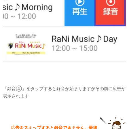
「録音④」をタップすると録音が始まりますがその前に広告が
表示されます
広告をスキップすると録音できません。
最後