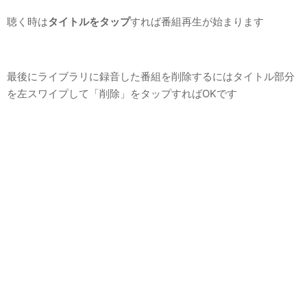
聴く時は
タイトルをタップ
すれば番組再生が始まります
最後にライブラリに録音した番組を削除するにはタイトル部分
を左スワイプして「削除」をタップすればOKです