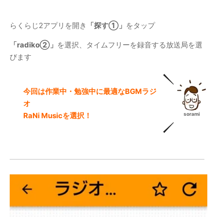
らくらじ2アプリを開き
「探す①」
をタップ
「radiko②」
を選択、タイムフリーを録音する放送局を選
びます
今回は作業中・勉強中に最適なBGMラジ
オ
sorami
RaNi Musicを選択！