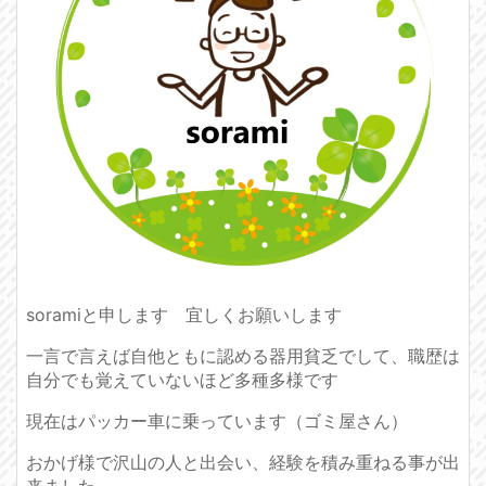
soramiと申します 宜しくお願いします
一言で言えば自他ともに認める器用貧乏でして、職歴は
自分でも覚えていないほど多種多様です
現在はパッカー車に乗っています（ゴミ屋さん）
おかげ様で沢山の人と出会い、経験を積み重ねる事が出
来ました