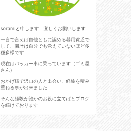
soramiと申します 宜しくお願いします
一言で言えば自他ともに認める器用貧乏で
して、職歴は自分でも覚えていないほど多
種多様です
現在はパッカー車に乗っています（ゴミ屋
さん）
おかげ様で沢山の人と出会い、経験を積み
重ねる事が出来ました
そんな経験が誰かのお役に立てばとブログ
を続けております