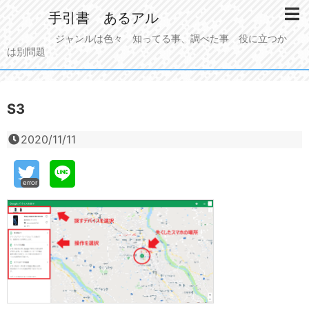
手引書 あるアル
ジャンルは色々 知ってる事、調べた事 役に立つか
は別問題
S3
2020/11/11
error