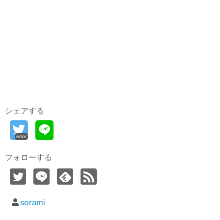
シェアする
error
フォローする
sorami