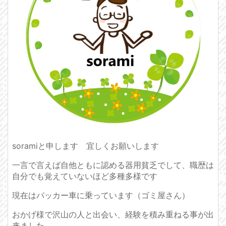
soramiと申します 宜しくお願いします
一言で言えば自他ともに認める器用貧乏でして、職歴は
自分でも覚えていないほど多種多様です
現在はパッカー車に乗っています（ゴミ屋さん）
おかげ様で沢山の人と出会い、経験を積み重ねる事が出
来ました