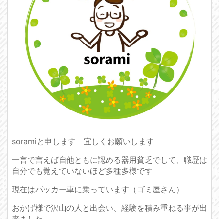
soramiと申します 宜しくお願いします
一言で言えば自他ともに認める器用貧乏でして、職歴は
自分でも覚えていないほど多種多様です
現在はパッカー車に乗っています（ゴミ屋さん）
おかげ様で沢山の人と出会い、経験を積み重ねる事が出
来ました