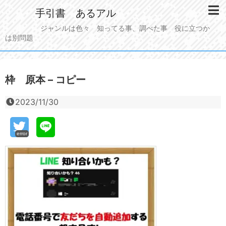
手引書 あるアル
ジャンルは色々 知ってる事、調べた事 役に立つか
は別問題
枠 原本 – コピー
2023/11/30
error