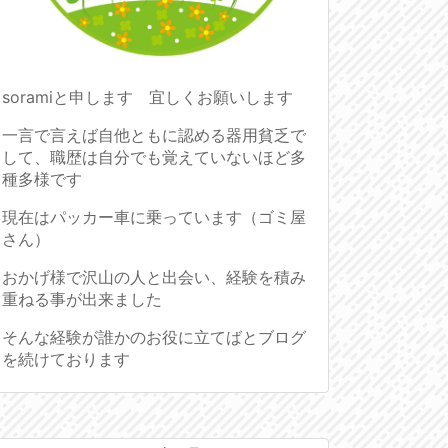
soramiと申します 宜しくお願いします
一言で言えば自他ともに認める器用貧乏で
して、職歴は自分でも覚えていないほど多
種多様です
現在はパッカー車に乗っています（ゴミ屋
さん）
おかげ様で沢山の人と出会い、経験を積み
重ねる事が出来ました
そんな経験が誰かのお役に立てばとブログ
を続けております