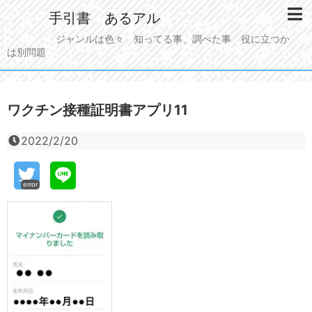
手引書 あるアル
ジャンルは色々 知ってる事、調べた事 役に立つか
は別問題
ワクチン接種証明書アプリ11
2022/2/20
error