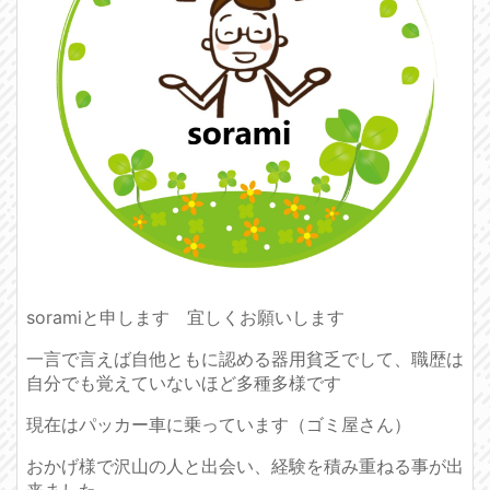
soramiと申します 宜しくお願いします
一言で言えば自他ともに認める器用貧乏でして、職歴は
自分でも覚えていないほど多種多様です
現在はパッカー車に乗っています（ゴミ屋さん）
おかげ様で沢山の人と出会い、経験を積み重ねる事が出
来ました