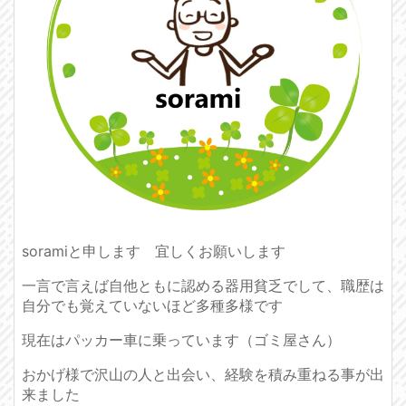
soramiと申します 宜しくお願いします
一言で言えば自他ともに認める器用貧乏でして、職歴は
自分でも覚えていないほど多種多様です
現在はパッカー車に乗っています（ゴミ屋さん）
おかげ様で沢山の人と出会い、経験を積み重ねる事が出
来ました