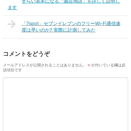
ずらい基本になる「園芸用語」を詳しく説明し
ます
「7spot」セブンイレブンのフリーWi-Fi通信速
度は早いのか? 実際に計測してみた
コメントをどうぞ
メールアドレスが公開されることはありません。
※
が付いている欄は必
須項目です