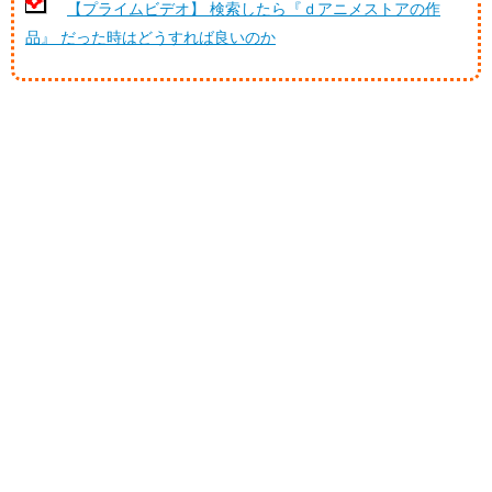
【プライムビデオ】 検索したら『ｄアニメストアの作
品』 だった時はどうすれば良いのか