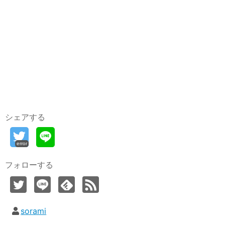
シェアする
error
フォローする
sorami