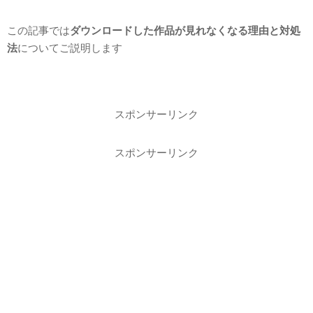
この記事では
ダウンロードした作品が見れなくなる理由と対処
法
についてご説明します
スポンサーリンク
スポンサーリンク