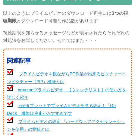
以上のようにプライムビデオのダウンロード再生には
3つの視
聴期限
とダウンロード可能な作品数があります
視聴期限を知らせるメッセージなどが表示されたらそれぞれの
対処法をお試しください。それではまた・・・
関連記事
プライムビデオを観ながらPC作業が出来るピクチャーイ
ンピクチャー（PIP）機能とは
Amazonプライムビデオ 【ウォッチリスト】の使い方を
詳しく紹介
Fireタブレットでプライムビデオを見る設定！「On
Deck」機能は停止がおすすめです
プライムビデオの設定 『ハードウェアアクセラレーショ
ンを使用』の意味とは