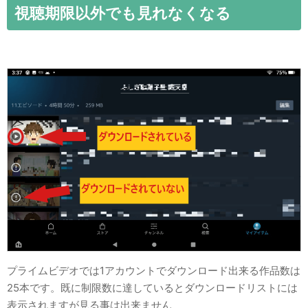
視聴期限以外でも見れなくなる
プライムビデオでは1アカウントでダウンロード出来る作品数は
25本です。既に制限数に達しているとダウンロードリストには
表示されますが見る事は出来ません