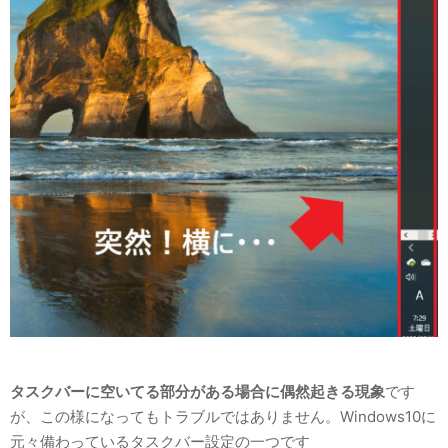
タスクバーに空いてる部分がある場合に偶然起きる現象
です
が、この様になってもトラブルではありません。Windows10に
元々備わっているタスクバー設定の一つです