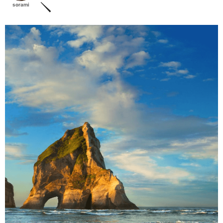
sorami