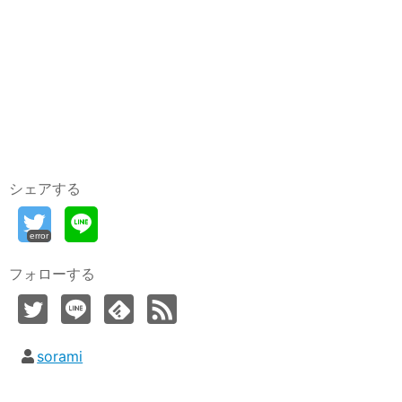
シェアする
error
フォローする
sorami