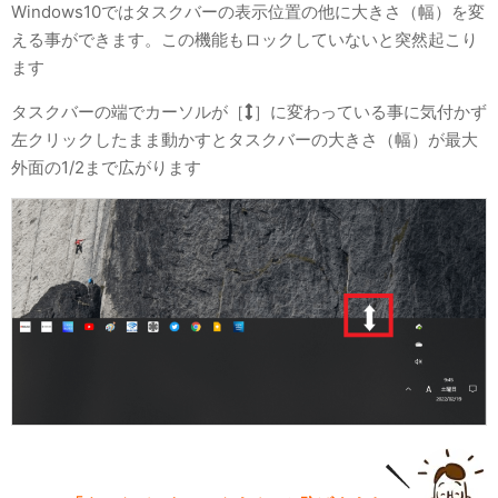
Windows10ではタスクバーの表示位置の他に大きさ（幅）を変
える事ができます。この機能もロックしていないと突然起こり
ます
タスクバーの端でカーソルが［
］に変わっている事に気付かず
左クリックしたまま動かすとタスクバーの大きさ（幅）が最大
外面の1/2まで広がります