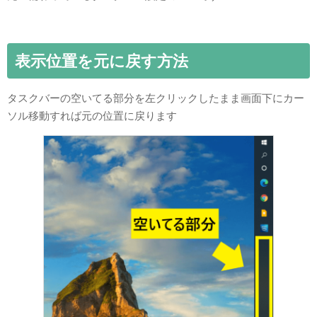
表示位置を元に戻す方法
タスクバーの空いてる部分を左クリックしたまま画面下にカー
ソル移動すれば元の位置に戻ります