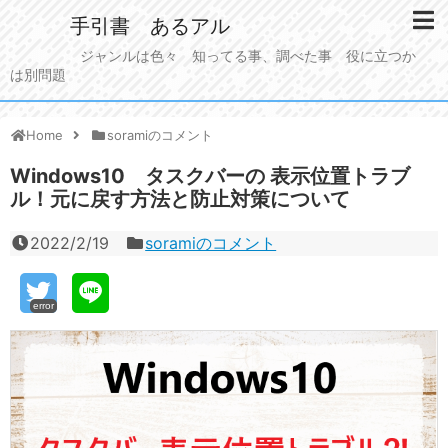
手引書 あるアル
ジャンルは色々 知ってる事、調べた事 役に立つか
は別問題
Home
soramiのコメント
Windows10 タスクバーの 表示位置トラブ
ル！元に戻す方法と防止対策について
2022/2/19
soramiのコメント
error