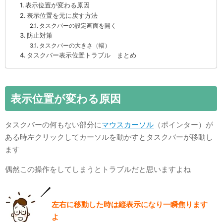
表示位置が変わる原因
表示位置を元に戻す方法
タスクバーの設定画面を開く
防止対策
タスクバーの大きさ（幅）
タスクバー表示位置トラブル まとめ
表示位置が変わる原因
タスクバーの何もない部分に
マウスカーソル
（ポインター）が
ある時左クリックしてカーソルを動かすとタスクバーが移動し
ます
偶然この操作をしてしまうとトラブルだと思いますよね
左右に移動した時は縦表示になり一瞬焦ります
よ