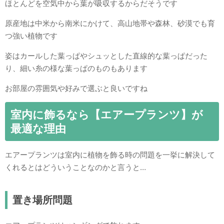
ほとんどを空気中から葉が吸収するからだそうです
原産地は中米から南米にかけて、高山地帯や森林、砂漠でも育
つ強い植物です
姿はカールした葉っぱやシュッとした直線的な葉っぱだった
り、細い糸の様な葉っぱのものもあります
お部屋の雰囲気や好みで選ぶと良いですね
室内に飾るなら【エアープランツ】が
最適な理由
エアープランツは室内に植物を飾る時の問題を一挙に解決して
くれるとはどういうことなのかと言うと…
置き場所問題