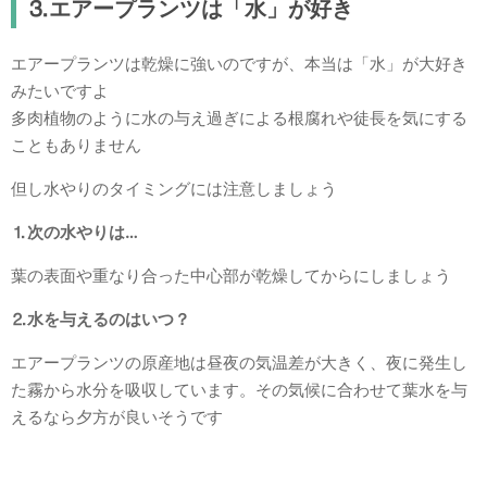
⒊エアープランツは「水」が好き
エアープランツは乾燥に強いのですが、本当は「水」が大好き
みたいですよ
多肉植物のように水の与え過ぎによる根腐れや徒長を気にする
こともありません
但し水やりのタイミングには注意しましょう
⒈次の水やりは…
葉の表面や重なり合った中心部が乾燥してからにしましょう
⒉水を与えるのはいつ？
エアープランツの原産地は昼夜の気温差が大きく、夜に発生し
た霧から水分を吸収しています。その気候に合わせて葉水を与
えるなら夕方が良いそうです