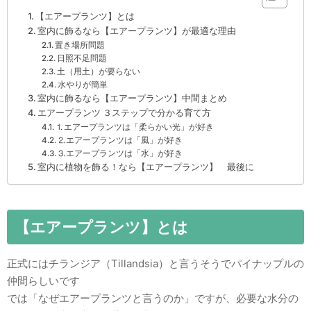
【エアープランツ】とは
室内に飾るなら【エアープランツ】が最適な理由
置き場所問題
日照不足問題
土（用土）が要らない
水やりが簡単
室内に飾るなら【エアープランツ】中間まとめ
エアープランツ ３ステップで分かる育て方
⒈エアープランツは「柔らかい光」が好き
⒉エアープランツは「風」が好き
⒊エアープランツは「水」が好き
室内に植物を飾る！なら【エアープランツ】 最後に
【エアープランツ】とは
正式にはチランジア（Tillandsia）と言うそうでパイナップルの
仲間らしいです
では「なぜエアープランツと言うのか」ですが、必要な水分の