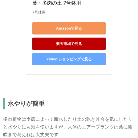
葉・多肉の土 7号鉢用
7号鉢用
Amazonで見る
楽天市場で見る
Yahoo!ショッピングで見る
水やりが簡単
多肉植物は季節によって断水したり土の乾き具合を気にしたり
と水やりにも気を使いますが、大体のエアープランツは葉に霧
吹きで与えれば大丈夫です