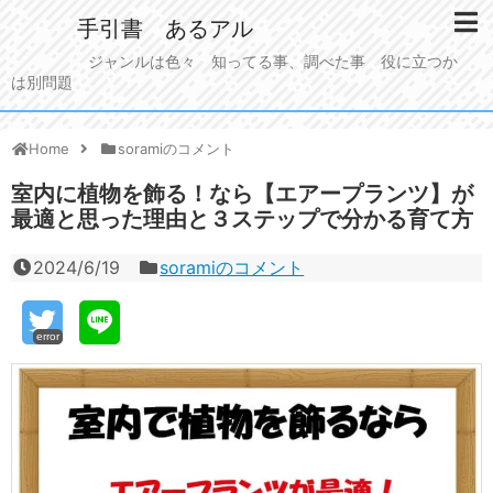
手引書 あるアル
ジャンルは色々 知ってる事、調べた事 役に立つか
は別問題
Home
soramiのコメント
室内に植物を飾る！なら【エアープランツ】が
最適と思った理由と３ステップで分かる育て方
2024/6/19
soramiのコメント
error