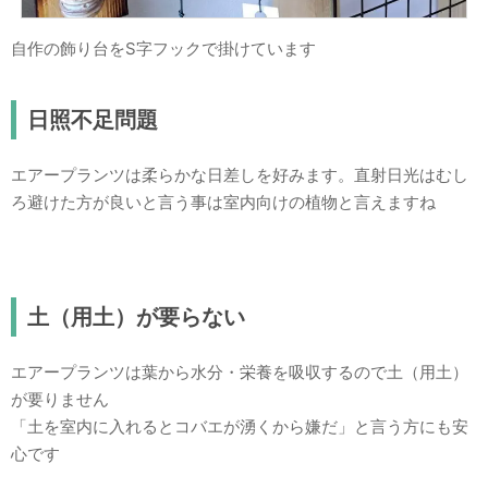
自作の飾り台をS字フックで掛けています
日照不足問題
エアープランツは柔らかな日差しを好みます。直射日光はむし
ろ避けた方が良いと言う事は室内向けの植物と言えますね
土（用土）が要らない
エアープランツは葉から水分・栄養を吸収するので土（用土）
が要りません
「土を室内に入れるとコバエが湧くから嫌だ」と言う方にも安
心です