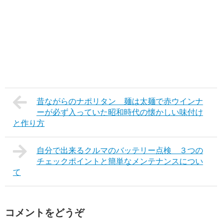
昔ながらのナポリタン 麺は太麺で赤ウインナ
ーが必ず入っていた昭和時代の懐かしい味付け
と作り方
自分で出来るクルマのバッテリー点検 ３つの
チェックポイントと簡単なメンテナンスについ
て
コメントをどうぞ