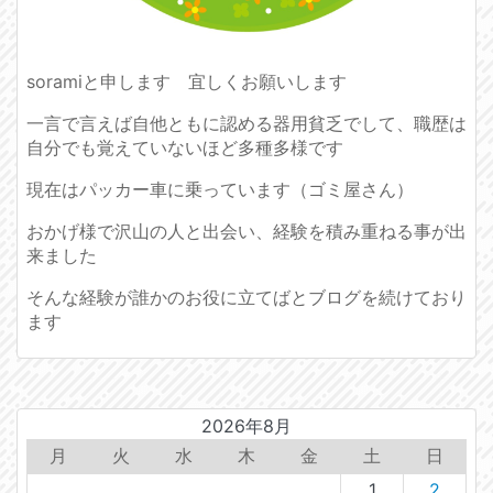
soramiと申します 宜しくお願いします
一言で言えば自他ともに認める器用貧乏でして、職歴は
自分でも覚えていないほど多種多様です
現在はパッカー車に乗っています（ゴミ屋さん）
おかげ様で沢山の人と出会い、経験を積み重ねる事が出
来ました
そんな経験が誰かのお役に立てばとブログを続けており
ます
2026年8月
月
火
水
木
金
土
日
1
2