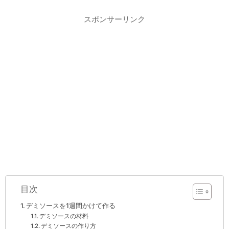
スポンサーリンク
目次
デミソースを1週間かけて作る
デミソースの材料
デミソースの作り方