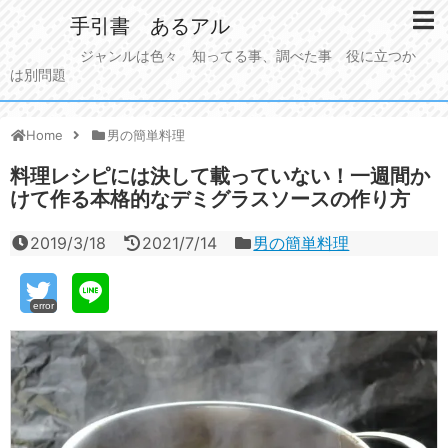
手引書 あるアル
ジャンルは色々 知ってる事、調べた事 役に立つか
は別問題
Home
男の簡単料理
料理レシピには決して載っていない！一週間か
けて作る本格的なデミグラスソースの作り方
2019/3/18
2021/7/14
男の簡単料理
error