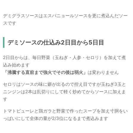
デミグラスソースはエスパニョールソースを更に煮込んだソー
スです
デミソースの仕込み2日目から5日目
2日目からは、毎日野菜（玉ねぎ・人参・セロリ）を加えて煮
込み始めます
「沸騰する直前まで強火でその後は弱火」
は変わりません
セロリはソースの味に癖が出るので控え目ですが玉ねぎ3玉と
ニンジンは2本は乱切りにして軽く炒めてからソースに加えま
す
トマトピューレと鶏ガラと野菜で作ったスープを加え寸胴をい
っぱいにして全体の量が2/3位になるまで煮込みます