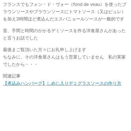
フランスでもフォン・ド・ヴォー（fond de veau）を使ったブ
ラウンソースやブラウンソースにトマトソース（又はピュレ）
を加え3時間ほど煮込んだエスパニョールソースが一般的です
昔、手間と時間のかかるデミソースを作る洋食屋さんがあった
と言うお話でした
最後まご覧頂いた方々にお礼申し上げます
ちなみに、その洋食屋さんはもう営業していません 私の実家
でしたから・・・
関連記事
【煮込みハンバーグ】しめじ入りデミグラスソースの作り方