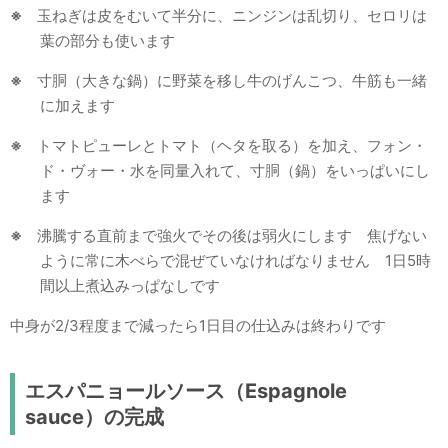
※
玉ねぎは皮をむいて半分に、ニンジンは乱切り、セロリは
葉の部分も使います
※
寸胴（大きな鍋）に野菜を移し牛のげんこつ、牛筋も一緒
に加えます
※
トマトピューレとトマト（ヘタを取る）を加え、フォン・
ド・ヴォー・水を同量入れて、寸胴（鍋）をいっぱいにし
ます
※
沸騰する直前まで強火でその後は弱火にします 焦げない
ように常に木べらで混ぜていなければなりません 1日5時
間以上煮込みっぱなしです
中身が2/3程度まで減ったら1日目の仕込みは終わりです
エスパニョールソース（Espagnole
sauce）の完成