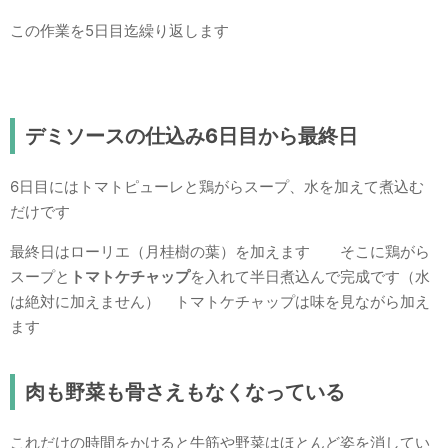
この作業を5日目迄繰り返します
デミソースの仕込み6日目から最終日
6日目にはトマトピューレと鶏がらスープ、水を加えて煮込む
だけです
最終日はローリエ（月桂樹の葉）を加えます そこに鶏がら
スープと
トマトケチャップ
を入れて半日煮込んで完成です（水
は絶対に加えません） トマトケチャップは味を見ながら加え
ます
肉も野菜も骨さえもなくなっている
これだけの時間をかけると牛筋や野菜はほとんど姿を消してい