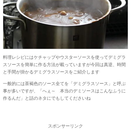
料理レシピにはケチャップやウスターソースを使ってデミグラ
スソースを簡単に作る方法が載っていますが今回は真逆、時間
と手間が掛かるデミグラスソースをご紹介します
一般的には茶褐色のソース全てを「デミグラスソース」と呼ぶ
事が多いですが、「へぇ～ 本当のデミソースはこんなふうに
作るんだ」と話のネタにでもしてくださいね
スポンサーリンク