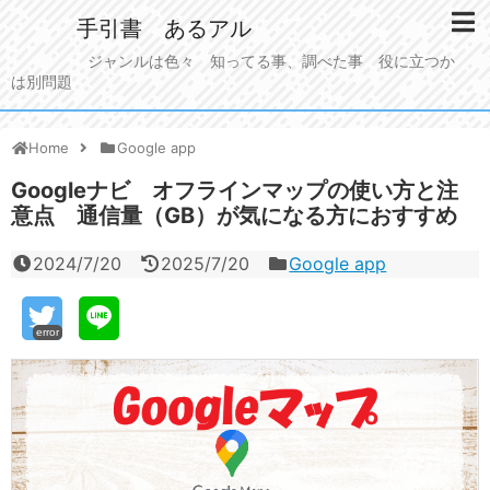
手引書 あるアル
ジャンルは色々 知ってる事、調べた事 役に立つか
は別問題
Home
Google app
Googleナビ オフラインマップの使い方と注
意点 通信量（GB）が気になる方におすすめ
2024/7/20
2025/7/20
Google app
error