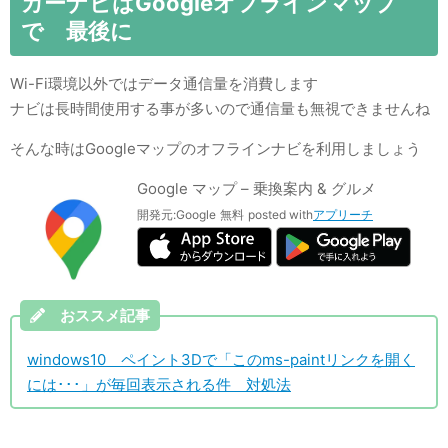
カーナビはGoogleオフラインマップ
で 最後に
Wi-Fi環境以外ではデータ通信量を消費します
ナビは長時間使用する事が多いので通信量も無視できませんね
そんな時はGoogleマップのオフラインナビを利用しましょう
Google マップ – 乗換案内 & グルメ
開発元:
Google
無料
posted with
アプリーチ
おススメ記事
windows10 ペイント3Dで「このms-paintリンクを開く
には･･･」が毎回表示される件 対処法