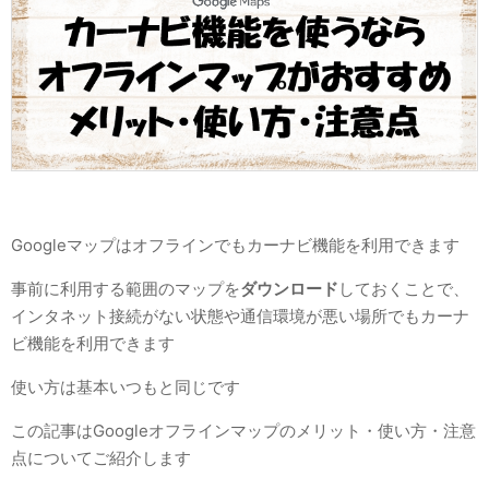
Googleマップはオフラインでもカーナビ機能を利用できます
事前に利用する範囲のマップを
ダウンロード
しておくことで、
インタネット接続がない状態や通信環境が悪い場所でもカーナ
ビ機能を利用できます
使い方は基本いつもと同じです
この記事はGoogleオフラインマップのメリット・使い方・注意
点についてご紹介します