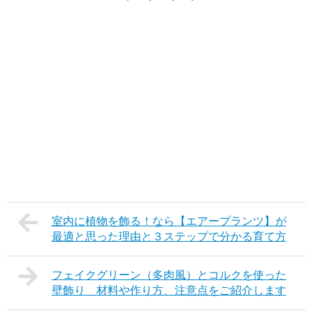
室内に植物を飾る！なら【エアープランツ】が
最適と思った理由と３ステップで分かる育て方
フェイクグリーン（多肉風）とコルクを使った
壁飾り 材料や作り方、注意点をご紹介します